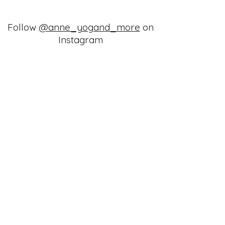
Follow
@anne_yogand_more
on
Instagram