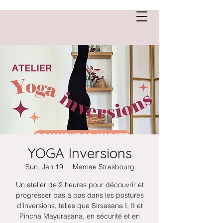
Anne Saint Cirgue
YOGA Inversions
Sun, Jan 19
  |  
Mamae Strasbourg
Un atelier de 2 heures pour découvrir et
progresser pas à pas dans les postures
d'inversions, telles que Sirsasana I, II et
Pincha Mayurasana, en sécurité et en