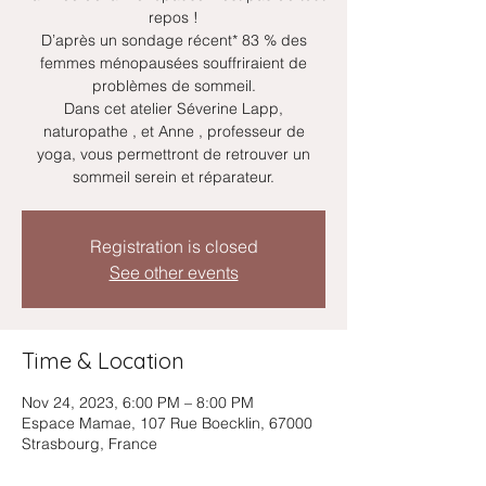
repos !
D’après un sondage récent* 83 % des
femmes ménopausées souffriraient de
problèmes de sommeil.
Dans cet atelier Séverine Lapp,
naturopathe , et Anne , professeur de
yoga, vous permettront de retrouver un
Registration is closed
See other events
Time & Location
Nov 24, 2023, 6:00 PM – 8:00 PM
Espace Mamae, 107 Rue Boecklin, 67000
Strasbourg, France