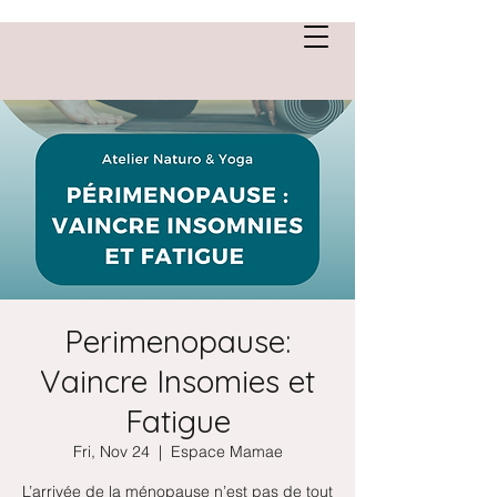
Anne Saint Cirgue
Perimenopause:
Vaincre Insomies et
Fatigue
Fri, Nov 24
  |  
Espace Mamae
L’arrivée de la ménopause n’est pas de tout