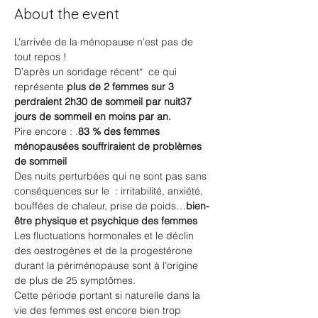
About the event
L’arrivée de la ménopause n’est pas de 
tout repos !
D’après un sondage récent* 
 ce qui 
représente 
plus de 2 femmes sur 3 
perdraient 2h30 de sommeil par nuit
37 
jours de sommeil en moins par an.
Pire encore : 
.
83 % des femmes 
ménopausées souffriraient de problèmes 
de sommeil
Des nuits perturbées qui ne sont pas sans 
conséquences sur le 
 : irritabilité, anxiété, 
bouffées de chaleur, prise de poids…
bien-
être physique et psychique des femmes
Les fluctuations hormonales et le déclin 
des oestrogènes et de la progestérone 
durant la périménopause sont à l’origine 
de plus de 25 symptômes.
Cette période portant si naturelle dans la 
vie des femmes est encore bien trop 